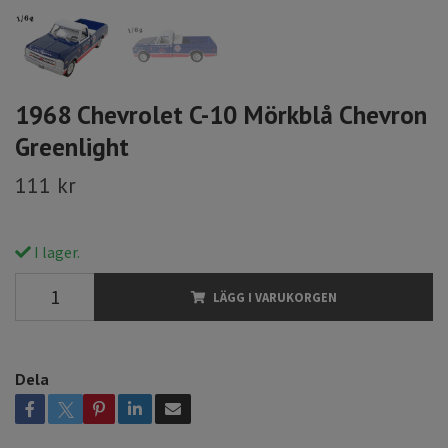
1968 Chevrolet C-10 Mörkblå Chevron
Greenlight
111 kr
I lager.
LÄGG I VARUKORGEN
Dela