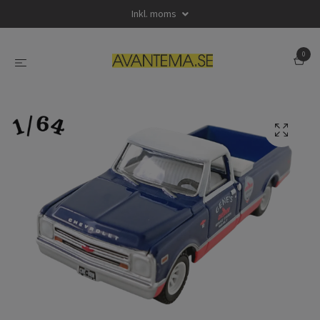
Inkl. moms
0