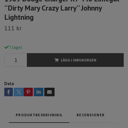
''Dirty Mary Crazy Larry'' Johnny
Lightning
111 kr
I lager.
LÄGG I VARUKORGEN
Dela
PRODUKTBESKRIVNING
RECENSIONER