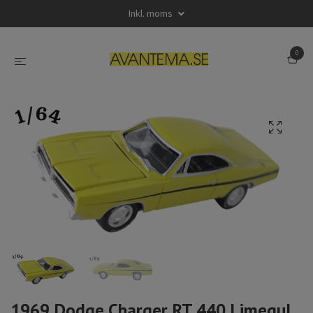
Inkl. moms
0
1969 Dodge Charger RT 440 Limegul