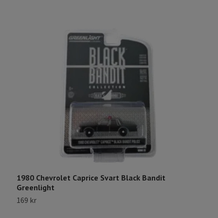
1980 Chevrolet Caprice Svart Black Bandit
1
Greenlight
1
169 kr