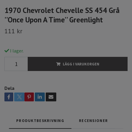
1970 Chevrolet Chevelle SS 454 Grå
''Once Upon A Time'' Greenlight
111 kr
I lager.
LÄGG I VARUKORGEN
Dela
PRODUKTBESKRIVNING
RECENSIONER