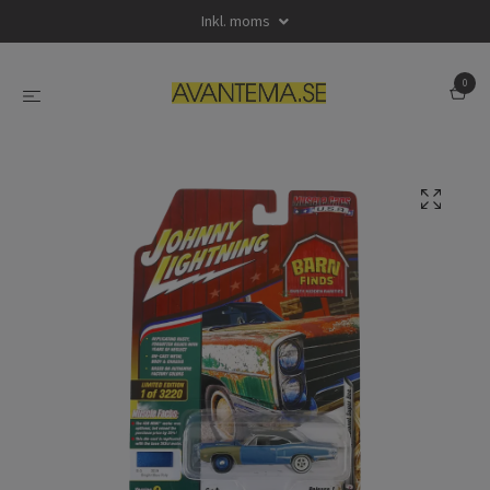
Inkl. moms
0