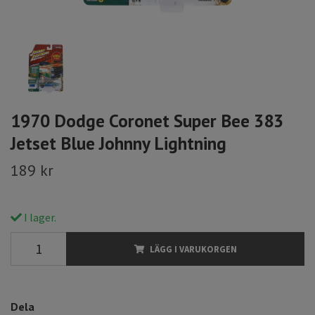
1970 Dodge Coronet Super Bee 383
Jetset Blue Johnny Lightning
189 kr
I lager.
LÄGG I VARUKORGEN
Dela