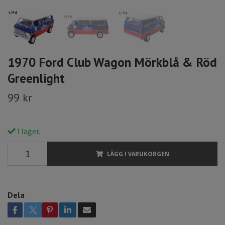
1970 Ford Club Wagon Mörkblå & Röd
Greenlight
99 kr
I lager.
LÄGG I VARUKORGEN
Dela