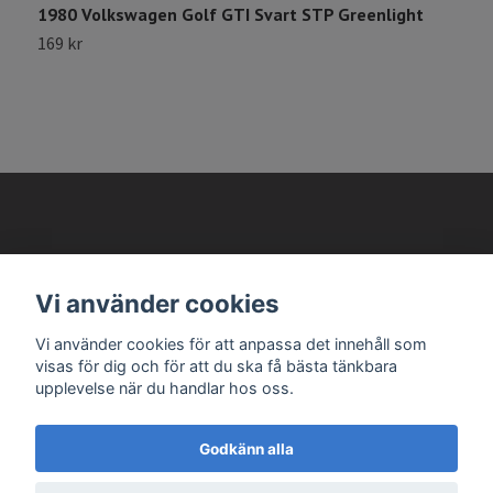
1980 Volkswagen Golf GTI Svart STP Greenlight
169 kr
AVANTEMA MODELLBILAR
Vi använder cookies
Vi använder cookies för att anpassa det innehåll som
Läs mer
visas för dig och för att du ska få bästa tänkbara
upplevelse när du handlar hos oss.
Godkänn alla