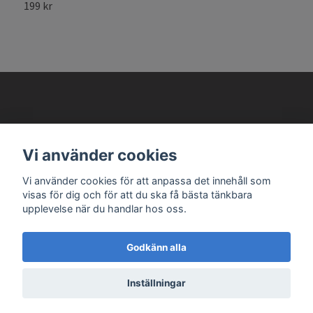
199 kr
1
AVANTEMA MODELLBILAR
Vi använder cookies
Läs mer
Vi använder cookies för att anpassa det innehåll som
visas för dig och för att du ska få bästa tänkbara
upplevelse när du handlar hos oss.
Godkänn alla
© 2026 Avantema Modellbilar
Inställningar