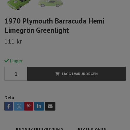
1970 Plymouth Barracuda Hemi
Limegrön Greenlight
111 kr
I lager.
LÄGG I VARUKORGEN
Dela
PRODUKTBESKRIVNING
RECENSIONER