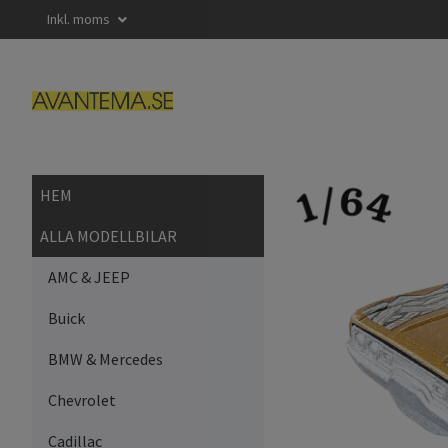
Inkl. moms
HEM
ALLA MODELLBILAR
AMC & JEEP
Buick
BMW & Mercedes
Chevrolet
Cadillac