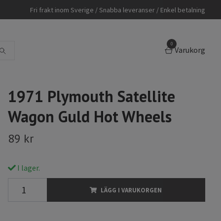
Fri frakt inom Sverige / Snabba leveranser / Enkel betalning
0
Varukorg
1971 Plymouth Satellite
Wagon Guld Hot Wheels
89 kr
I lager.
LÄGG I VARUKORGEN