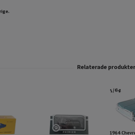
rige.
1964 Chevr