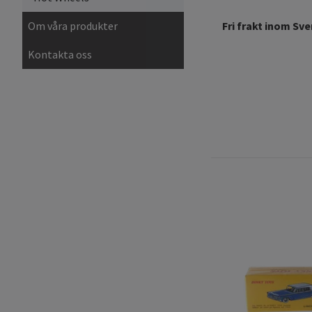
Om våra produkter
Fri frakt inom Sve
Kontakta oss