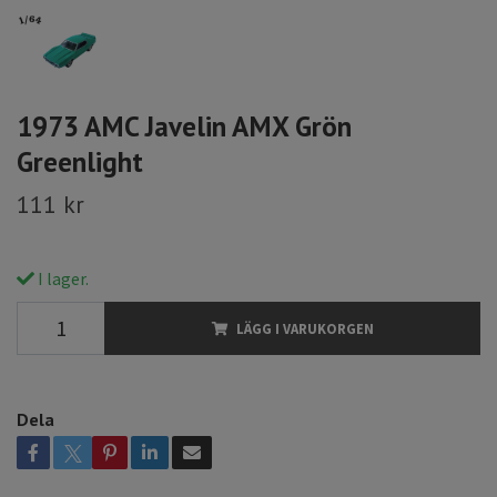
1973 AMC Javelin AMX Grön
Greenlight
111 kr
I lager.
LÄGG I VARUKORGEN
Dela