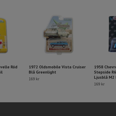
velle Röd
1972 Oldsmobile Vista Cruiser
1958 Chevr
il
Blå Greenlight
Stepside R
Ljusblå M2
169 kr
169 kr