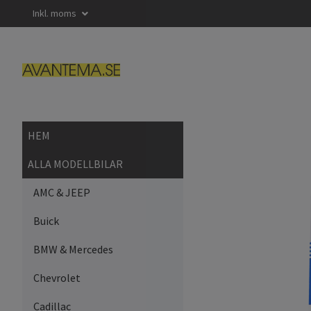
Inkl. moms
HEM
ALLA MODELLBILAR
AMC & JEEP
Buick
BMW & Mercedes
Chevrolet
Cadillac