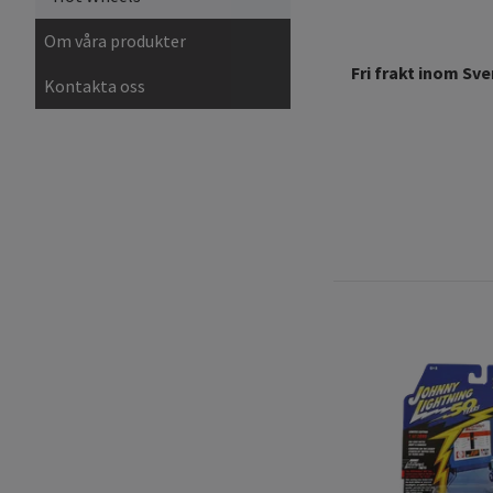
Om våra produkter
Fri frakt inom Sve
Kontakta oss