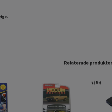
rige.