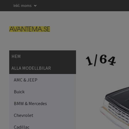
Inkl. moms
HEM
ALLA MODELLBILAR
AMC & JEEP
Buick
BMW & Mercedes
Chevrolet
Cadillac