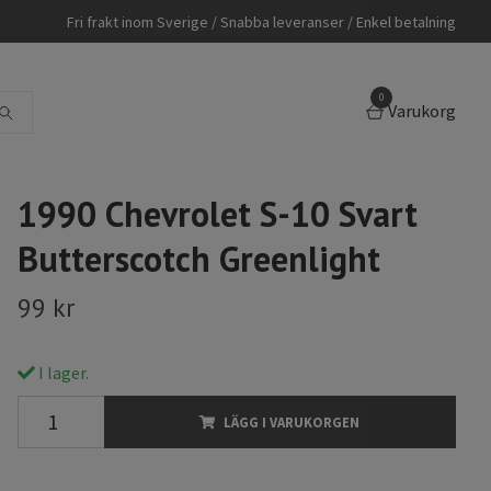
Fri frakt inom Sverige / Snabba leveranser / Enkel betalning
0
Varukorg
1990 Chevrolet S-10 Svart
Butterscotch Greenlight
99 kr
I lager.
LÄGG I VARUKORGEN