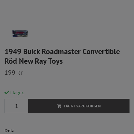
1949 Buick Roadmaster Convertible
Röd New Ray Toys
199 kr
I lager.
LÄGG I VARUKORGEN
Dela