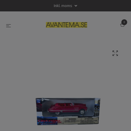
Inkl. moms
0