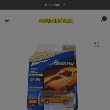
Inkl. moms
0