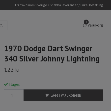
Fri frakt inom Sverige / Snabba leveranser / Enkel betalning
0
Varukorg
1970 Dodge Dart Swinger
340 Silver Johnny Lightning
122 kr
I lager.
LÄGG I VARUKORGEN