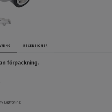
VNING
RECENSIONER
an förpackning.
m
y Lightning