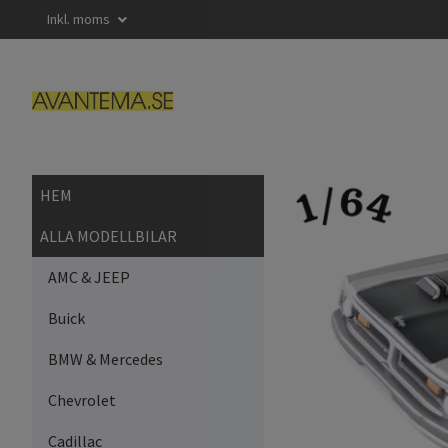
Inkl. moms
HEM
ALLA MODELLBILAR
AMC & JEEP
Buick
BMW & Mercedes
Chevrolet
Cadillac