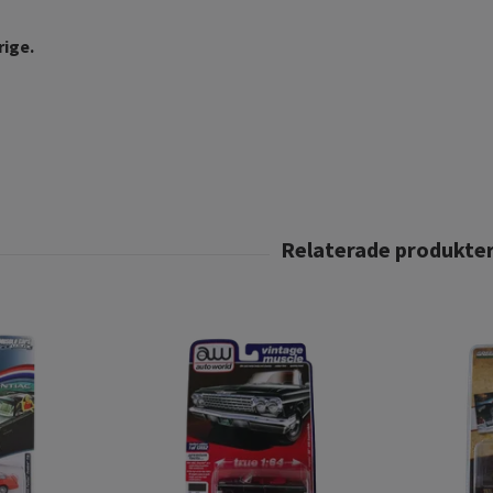
rige.