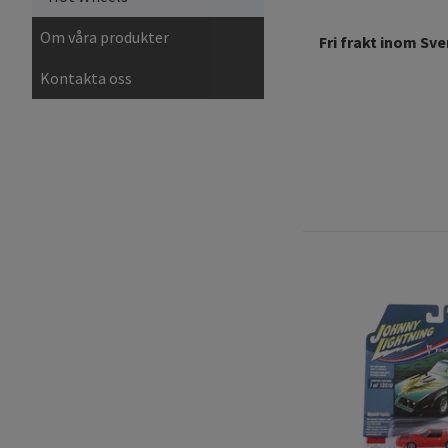
Om våra produkter
Fri frakt inom Sve
Kontakta oss