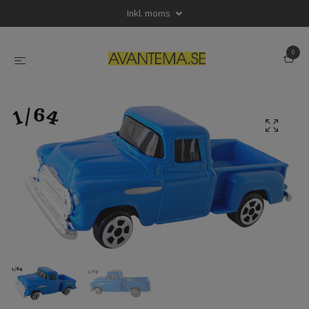
Inkl. moms
0