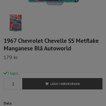
1967 Chevrolet Chevelle SS Metflake
Manganese Blå Autoworld
179 kr
I lager.
LÄGG I VARUKORGEN
Dela