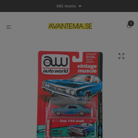
Inkl. moms
0