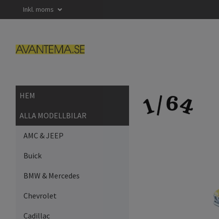
Inkl. moms
HEM
ALLA MODELLBILAR
AMC & JEEP
Buick
BMW & Mercedes
Chevrolet
Cadillac