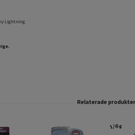
y Lightning
rige.