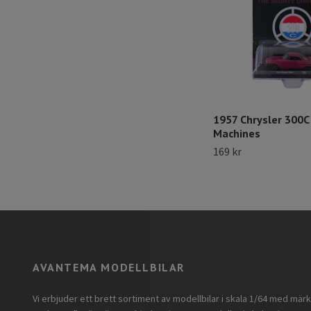
1957 Chrysler 300
Machines
169 kr
AVANTEMA MODELLBILAR
Vi erbjuder ett brett sortiment av modellbilar i skala 1/64 med mär