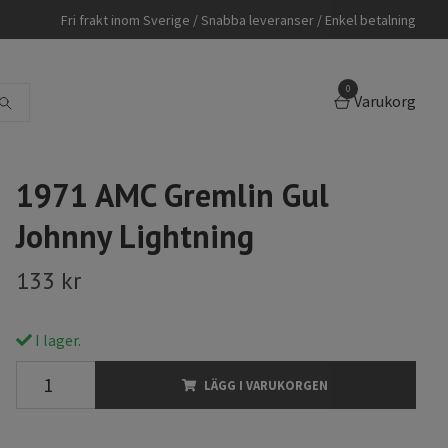
Fri frakt inom Sverige / Snabba leveranser / Enkel betalning
0
Varukorg
1971 AMC Gremlin Gul
Johnny Lightning
133 kr
I lager.
LÄGG I VARUKORGEN