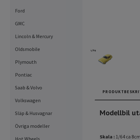
Ford
GMC
Lincoln & Mercury
Oldsmobile
Plymouth
Pontiac
Saab & Volvo
PRODUKTBESKRI
Volkswagen
Modellbil ut
Släp & Husvagnar
Övriga modeller
Skala :
1/64 ca 8c
Hot Wheels