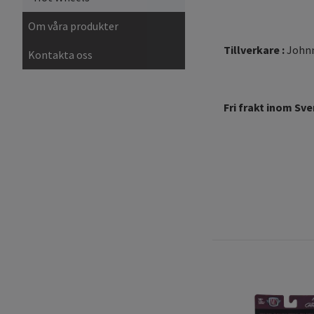
Om våra produkter
Tillverkare :
Johnn
Kontakta oss
Fri frakt inom Sve