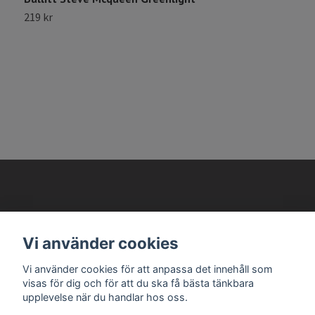
219 kr
1
AVANTEMA MODELLBILAR
Vi använder cookies
Vi använder cookies för att anpassa det innehåll som
Läs mer
visas för dig och för att du ska få bästa tänkbara
upplevelse när du handlar hos oss.