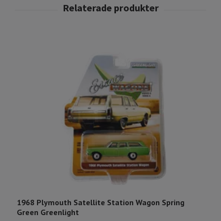
1968 Plymouth Satellite Station Wagon Spring
1
Green Greenlight
J