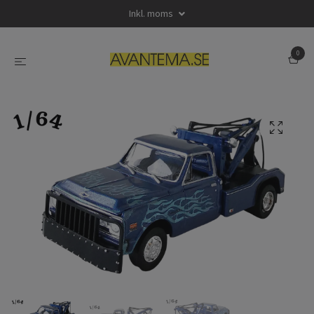
Inkl. moms
0