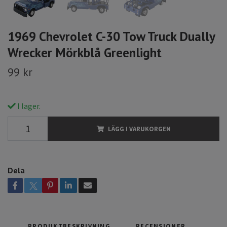
1969 Chevrolet C-30 Tow Truck Dually
Wrecker Mörkblå Greenlight
99 kr
I lager.
LÄGG I VARUKORGEN
Dela
PRODUKTBESKRIVNING
RECENSIONER