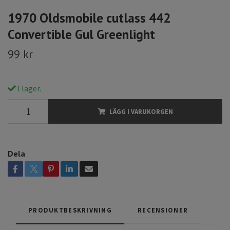
1970 Oldsmobile cutlass 442
Convertible Gul Greenlight
99 kr
I lager.
LÄGG I VARUKORGEN
Dela
PRODUKTBESKRIVNING
RECENSIONER