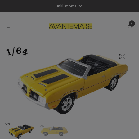
Inkl. moms
0