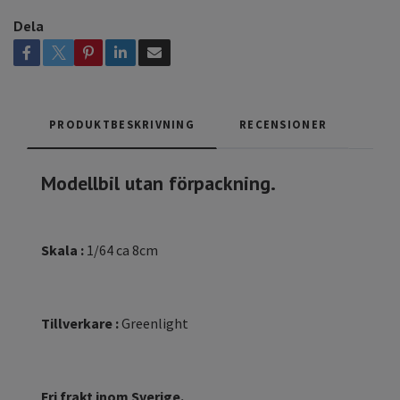
Dela
PRODUKTBESKRIVNING
RECENSIONER
Modellbil utan förpackning.
Skala :
1/64 ca 8cm
Tillverkare :
Greenlight
Fri frakt inom Sverige.