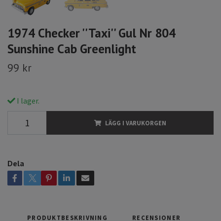
1974 Checker ''Taxi'' Gul Nr 804
Sunshine Cab Greenlight
99 kr
I lager.
LÄGG I VARUKORGEN
Dela
PRODUKTBESKRIVNING
RECENSIONER