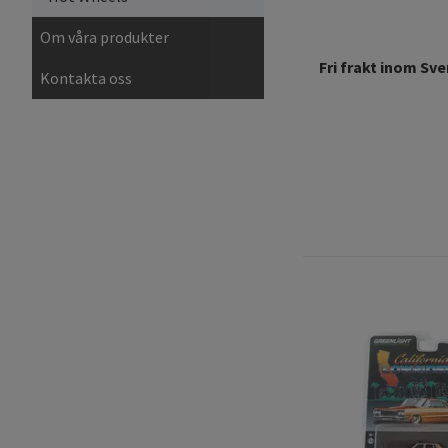
Om våra produkter
Fri frakt inom Sve
Kontakta oss