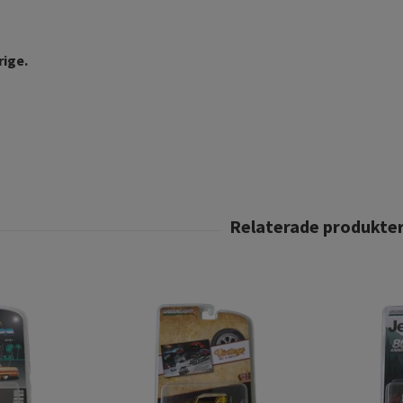
rige.