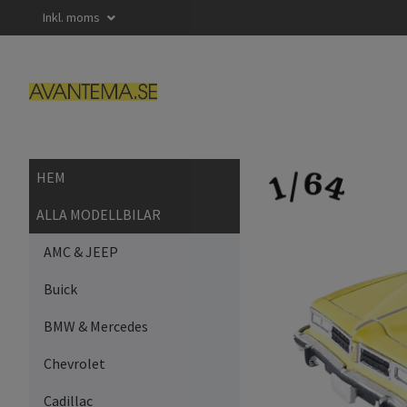
Inkl. moms
HEM
ALLA MODELLBILAR
AMC & JEEP
Buick
BMW & Mercedes
Chevrolet
Cadillac