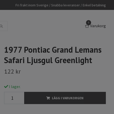
Fri frakt inom Sverige / Snabba leveranser / Enkel betalning
0
Varukorg
1977 Pontiac Grand Lemans
Safari Ljusgul Greenlight
122 kr
I lager.
LÄGG I VARUKORGEN