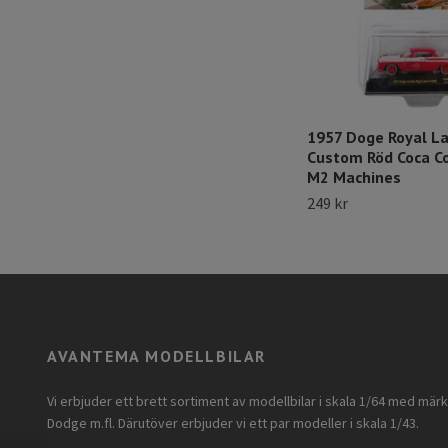
1957 Doge Royal L
Custom Röd Coca C
M2 Machines
249 kr
AVANTEMA MODELLBILAR
Vi erbjuder ett brett sortiment av modellbilar i skala 1/64 med mär
Dodge m.fl. Därutöver erbjuder vi ett par modeller i skala 1/43.