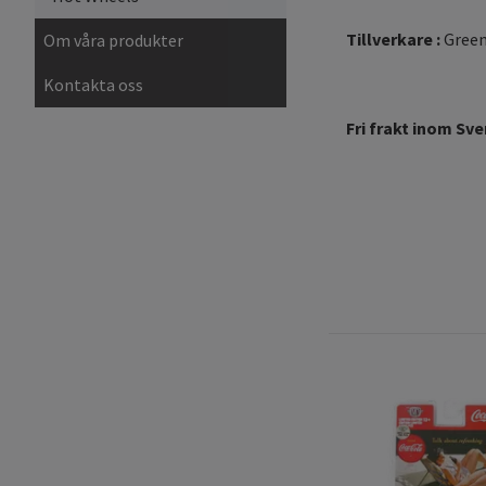
Tillverkare :
Green
Om våra produkter
Kontakta oss
Fri frakt inom Sve