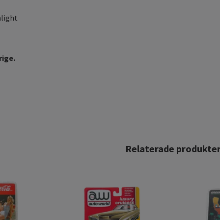
light
rige.