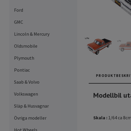
Ford
GMC
Lincoln & Mercury
Oldsmobile
Plymouth
Pontiac
PRODUKTBESKRI
Saab & Volvo
Modellbil ut
Volkswagen
Släp & Husvagnar
Skala :
1/64 ca 8c
Övriga modeller
Hot Wheels