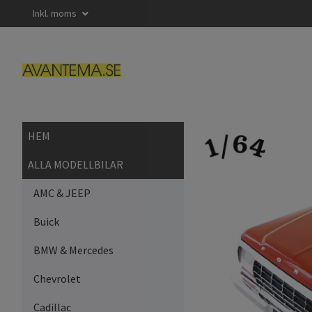
Inkl. moms
HEM
ALLA MODELLBILAR
AMC & JEEP
Buick
BMW & Mercedes
Chevrolet
Cadillac