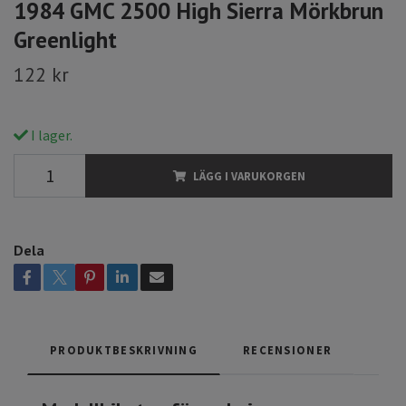
1984 GMC 2500 High Sierra Mörkbrun
Greenlight
122 kr
I lager.
LÄGG I VARUKORGEN
Dela
PRODUKTBESKRIVNING
RECENSIONER