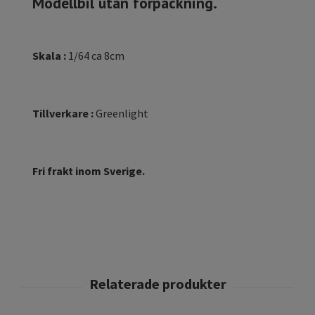
Modellbil utan förpackning.
Skala :
1/64 ca 8cm
Tillverkare :
Greenlight
Fri frakt inom Sverige.