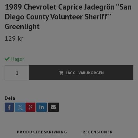
1989 Chevrolet Caprice Jadegrön ''San
Diego County Volunteer Sheriff''
Greenlight
129 kr
I lager.
LÄGG I VARUKORGEN
Dela
PRODUKTBESKRIVNING
RECENSIONER