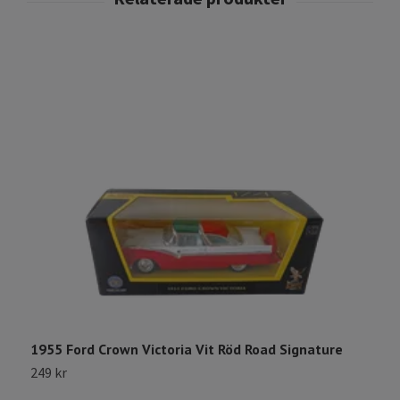
1
1
1955 Ford Crown Victoria Vit Röd Road Signature
249 kr