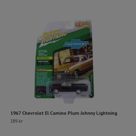
1967 Chevrolet El Camino Plum Johnny Lightning
1
189 kr
1