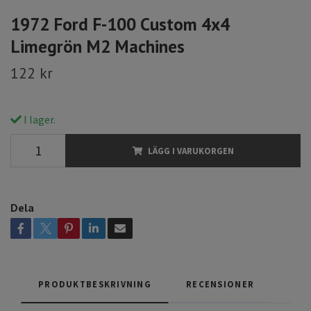
1972 Ford F-100 Custom 4x4
Limegrön M2 Machines
122 kr
I lager.
LÄGG I VARUKORGEN
Dela
PRODUKTBESKRIVNING
RECENSIONER