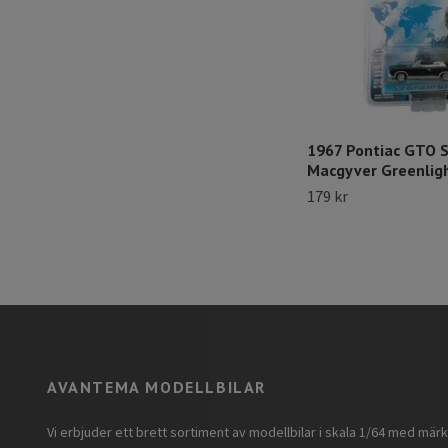
1967 Pontiac GTO S
Macgyver Greenlig
179 kr
AVANTEMA MODELLBILAR
Vi erbjuder ett brett sortiment av modellbilar i skala 1/64 med mär