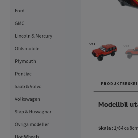
Ford
GMC
Lincoln & Mercury
Oldsmobile
Plymouth
Pontiac
PRODUKTBESKRI
Saab & Volvo
Volkswagen
Modellbil ut
Släp & Husvagnar
Övriga modeller
Skala :
1/64 ca 8c
Hot Wheels