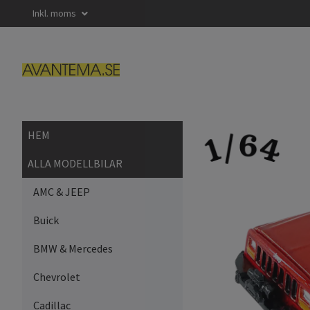
Inkl. moms
HEM
ALLA MODELLBILAR
AMC & JEEP
Buick
BMW & Mercedes
Chevrolet
Cadillac