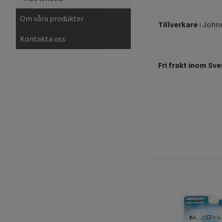
Om våra produkter
Tillverkare :
Johnn
Kontakta oss
Fri frakt inom Sve