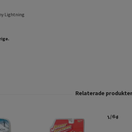
y Lightning
rige.